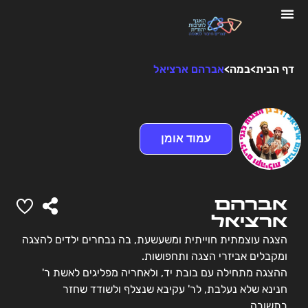
דף הבית
>
במה
>
אברהם ארציאל
עמוד אומן
אברהם
ארציאל
הצגה עוצמתית חוייתית ומשעשעת, בה נבחרים ילדים להצגה
ומקבלים אביזרי הצגה ותחפושות.
ההצגה מתחילה עם בובת יד, ולאחריה מפליגים לאשת ר'
חנינא שלא נעלבת, לר' עקיבא שנצלף ולשודד שחזר
בתשובה…