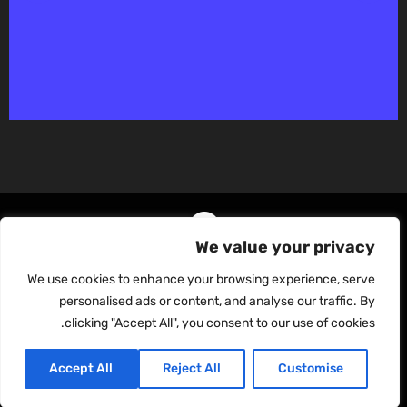
We value your privacy
We use cookies to enhance your browsing experience, serve
personalised ads or content, and analyse our traffic. By
יצירת קשר
הצהרת נגישות
מדיניות פרטיות
תקנון
clicking "Accept All", you consent to our use of cookies.
Accept All
Reject All
Customise