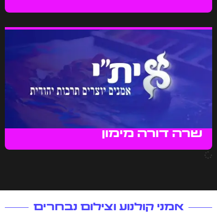
שרה דורה מימון
אמני קולנוע וצילום נבחרים