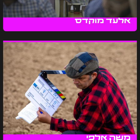
אלעד מוקדס
משה אלפי