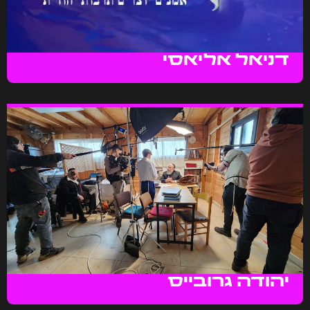
דניאל אליאסי
יהודה גרובייס