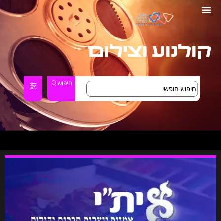
קולנוע וצילום
חיפוש