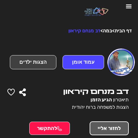
דף הבית
>
במה
>
דב מנחם קיראון
עמוד אומן
הצגות ילדים
דב מנחם קיראון
תיאטרון
הגיע הזמן
הצגות למשפחה ברוח יהודית
לחזור אליי
להתקשר