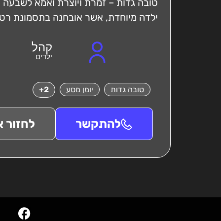
טובה גדות – זמרת ויוצרת ואמא לשבעה י
ילדה מיוחדת, אשר אובחנה בתסמונת רט לפני כ
קהל
ילדים
טובה גדות
יומן מסע
2+
להתקשר
לחזור א