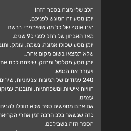
הלב שלי מונח בספר הזה!
יומן מסע זה המוגש לפניכם,
הינו אוסף של כל מה ששיתפתי ברשת
מאז האבחון של רחל לפני כ9 שנים.
יומן מסע שכולו אמונה, נשמה, עומק, ותוב
שלא תמצאו בשום מקום אחר…
יומן מסע מטלטל ומחזק, שיפתח לכם את 
ויעורר את הנפש.
240 עמודים של תמונות צבעוניות, שירים, שיתוף בהתמודדות,
חוויות אישיות ומשפחתיות, ותובנות עמוק
עצמם.
אם אתם מחפשים ספר שלא תוכלו להניח 
כזה שנשאר בלב הרבה זמן אחרי הקריאה
הספר הזה בשבילכם.