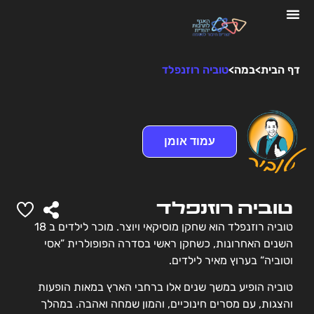
דף הבית
>
במה
>
טוביה רוזנפלד
עמוד אומן
טוביה רוזנפלד
טוביה רוזנפלד הוא שחקן מוסיקאי ויוצר. מוכר לילדים ב 18
השנים האחרונות, כשחקן ראשי בסדרה הפופולרית ”אסי
וטוביה“ בערוץ מאיר לילדים.
טוביה הופיע במשך שנים אלו ברחבי הארץ במאות הופעות
והצגות, עם מסרים חינוכיים, והמון שמחה ואהבה. במהלך