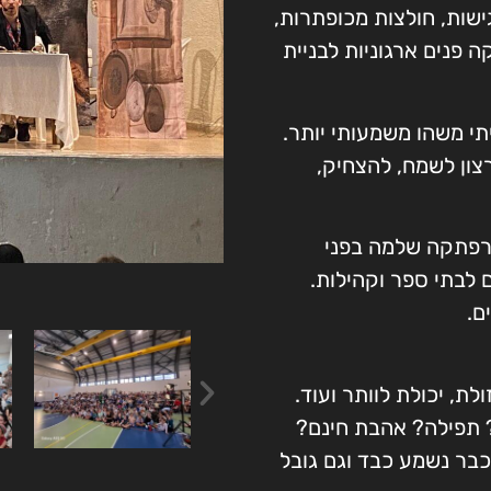
שות, חולצות מכופתרות,
 פנים ארגוניות לבניית
תי משהו משמעותי יותר.
צון לשמח, להצחיק,
הרפתקה שלמה בפני
 לבתי ספר וקהילות.
ם.
ת, יכולת לוותר ועוד.
? תפילה? אהבת חינם?
בר נשמע כבד וגם גובל