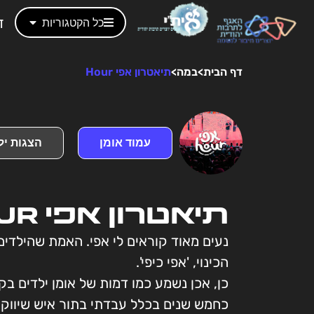
ד
כל הקטגוריות
דף הבית
>
במה
>
תיאטרון אפי Hour
עמוד אומן
הצגות יל
תיאטרון אפי Hour
נעים מאוד קוראים לי אפי. האמת שהילדים
הכינוי, 'אפי כיפי'.
כן, אכן נשמע כמו דמות של אומן ילדים בק
כחמש שנים בכלל עבדתי בתור איש שיווק 