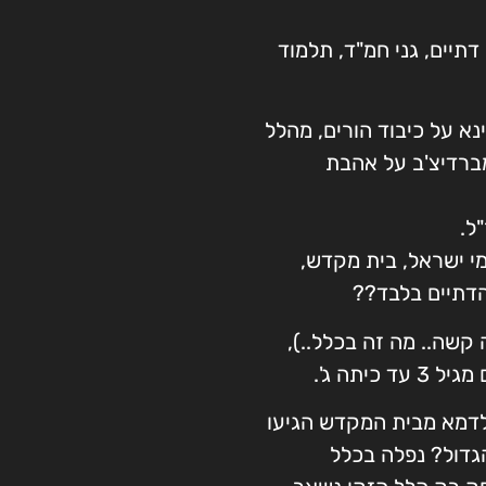
דתיים, גני חמ"ד, תלמוד
נא על כיבוד הורים, מהלל
מברדיצ'ב על אהבת
ל.
י ישראל, בית מקדש,
הדתיים בלבד??
 קשה.. מה זה בכלל..),
יתה ג'.
 לדמא מבית המקדש הגיעו
גדול? נפלה בכלל