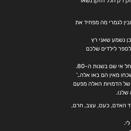
חק רק הלל הזקן נשאר
מבין לגמרי מה מפחיד את
 כן נשמע שאני רץ
ספר לילדים שלכם
סיפור עם מסר. סיפור שסיפרו גם לי בגן רחל אי שם בשנות ה-80.
כחו מאין הם באו אלה..'
 של הדמויות האלה מפעם
שלנו.
ד האדם, כעס, עצב, חרם,
י.